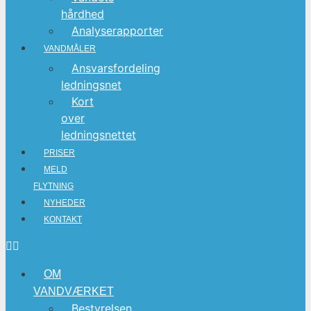
hårdhed
Analyserapporter
VANDMÅLER
Ansvarsfordeling
ledningsnet
Kort
over
ledningsnettet
PRISER
MELD
FLYTNING
NYHEDER
KONTAKT
OM
VANDVÆRKET
Bestyrelsen