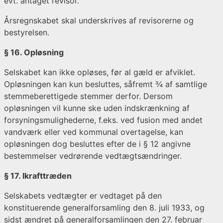
evt. antaget revisor.
Årsregnskabet skal underskrives af revisorerne og
bestyrelsen.
§ 16. Opløsning
Selskabet kan ikke opløses, før al gæld er afviklet.
Opløsningen kan kun besluttes, såfremt ¾ af samtlige
stemmeberettigede stemmer derfor. Dersom
opløsningen vil kunne ske uden indskrænkning af
forsyningsmulighederne, f.eks. ved fusion med andet
vandværk eller ved kommunal overtagelse, kan
opløsningen dog besluttes efter de i § 12 angivne
bestemmelser vedrørende vedtægtsændringer.
§ 17. Ikrafttræden
Selskabets vedtægter er vedtaget på den
konstituerende generalforsamling den 8. juli 1933, og
sidst ændret på generalforsamlingen den 27. februar