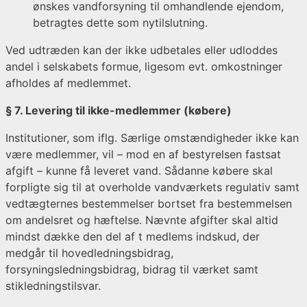
ønskes vandforsyning til omhandlende ejendom,
betragtes dette som nytilslutning.
Ved udtræden kan der ikke udbetales eller udloddes
andel i selskabets formue, ligesom evt. omkostninger
afholdes af medlemmet.
§ 7. Levering til ikke-medlemmer (købere)
Institutioner, som iflg. Særlige omstændigheder ikke kan
være medlemmer, vil – mod en af bestyrelsen fastsat
afgift – kunne få leveret vand. Sådanne købere skal
forpligte sig til at overholde vandværkets regulativ samt
vedtægternes bestemmelser bortset fra bestemmelsen
om andelsret og hæftelse. Nævnte afgifter skal altid
mindst dække den del af t medlems indskud, der
medgår til hovedledningsbidrag,
forsyningsledningsbidrag, bidrag til værket samt
stikledningstilsvar.