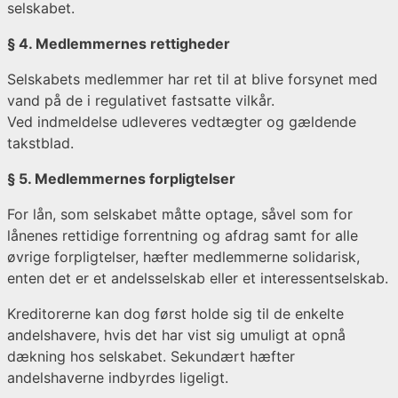
selskabet.
§ 4. Medlemmernes rettigheder
Selskabets medlemmer har ret til at blive forsynet med
vand på de i regulativet fastsatte vilkår.
Ved indmeldelse udleveres vedtægter og gældende
takstblad.
§ 5. Medlemmernes forpligtelser
For lån, som selskabet måtte optage, såvel som for
lånenes rettidige forrentning og afdrag samt for alle
øvrige forpligtelser, hæfter medlemmerne solidarisk,
enten det er et andelsselskab eller et interessentselskab.
Kreditorerne kan dog først holde sig til de enkelte
andelshavere, hvis det har vist sig umuligt at opnå
dækning hos selskabet. Sekundært hæfter
andelshaverne indbyrdes ligeligt.