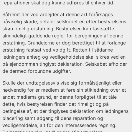
reparationer skal dog kunne udføres til enhver tid.
Såfremt der ved arbejder af denne art forårsages
påviselig skade, betaler selskabet en efter bestyrelsens
skøn rimelig erstatning. Bestyrelsen kan fastsætte
almindeligt gældende regler for beregningen af denne
erstatning. Grundejerne er dog berettiget til at forlange
erstatning fastsat ved voldgift. Retten til sådanne
ledningers anlæg og vedligeholdelse skal sikres ved en
på ejendommen tinglyst deklaration. Selskabet afholder
de dermed forbundne udgifter.
Skulle der undtagelsesvis vise sig formålstjenligt eller
nødvendig for er medlem at føre sin stikledning over et
andet medlems grund, er denne forpligtet til at tåle
dette, hvis bestyrelsen finder det rimeligt og på
betingelse af, at der tinglyses deklaration om ledningens
placering samt adgang til dens reparation og
vedligeholdelse, alt for den interesseredes regning.