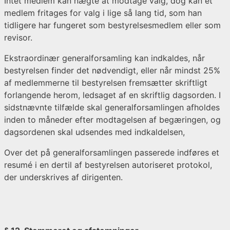
Intet medlem kan nægte at modtage valg, dog kan et
medlem fritages for valg i lige så lang tid, som han
tidligere har fungeret som bestyrelsesmedlem eller som
revisor.
Ekstraordinær generalforsamling kan indkaldes, når
bestyrelsen finder det nødvendigt, eller når mindst 25%
af medlemmerne til bestyrelsen fremsætter skriftligt
forlangende herom, ledsaget af en skriftlig dagsorden. I
sidstnævnte tilfælde skal generalforsamlingen afholdes
inden to måneder efter modtagelsen af begæringen, og
dagsordenen skal udsendes med indkaldelsen,
Over det på generalforsamlingen passerede indføres et
resumé i en dertil af bestyrelsen autoriseret protokol,
der underskrives af dirigenten.