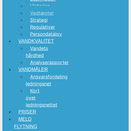
Historien
Vedtægter
Strategi
Regulativer
Persondatalov
VANDKVALITET
Vandets
hårdhed
Analyserapporter
VANDMÅLER
Ansvarsfordeling
ledningsnet
Kort
over
ledningsnettet
PRISER
MELD
FLYTNING