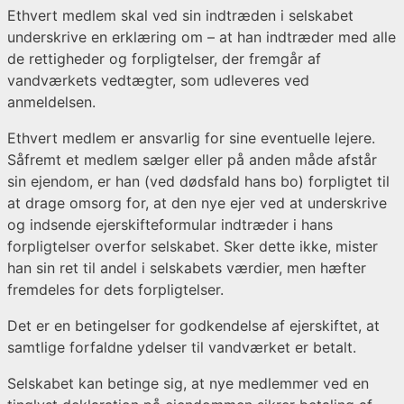
Ethvert medlem skal ved sin indtræden i selskabet
underskrive en erklæring om – at han indtræder med alle
de rettigheder og forpligtelser, der fremgår af
vandværkets vedtægter, som udleveres ved
anmeldelsen.
Ethvert medlem er ansvarlig for sine eventuelle lejere.
Såfremt et medlem sælger eller på anden måde afstår
sin ejendom, er han (ved dødsfald hans bo) forpligtet til
at drage omsorg for, at den nye ejer ved at underskrive
og indsende ejerskifteformular indtræder i hans
forpligtelser overfor selskabet. Sker dette ikke, mister
han sin ret til andel i selskabets værdier, men hæfter
fremdeles for dets forpligtelser.
Det er en betingelser for godkendelse af ejerskiftet, at
samtlige forfaldne ydelser til vandværket er betalt.
Selskabet kan betinge sig, at nye medlemmer ved en