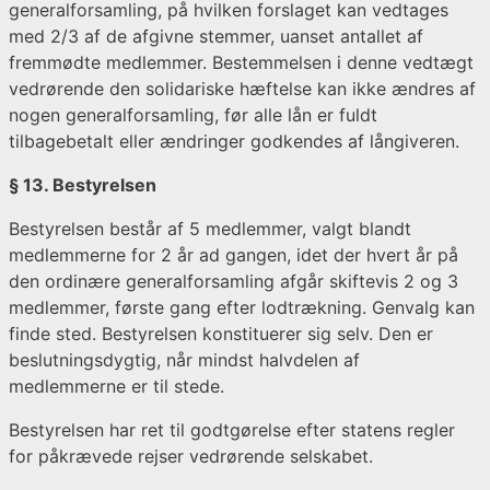
generalforsamling, på hvilken forslaget kan vedtages
med 2/3 af de afgivne stemmer, uanset antallet af
fremmødte medlemmer. Bestemmelsen i denne vedtægt
vedrørende den solidariske hæftelse kan ikke ændres af
nogen generalforsamling, før alle lån er fuldt
tilbagebetalt eller ændringer godkendes af långiveren.
§ 13. Bestyrelsen
Bestyrelsen består af 5 medlemmer, valgt blandt
medlemmerne for 2 år ad gangen, idet der hvert år på
den ordinære generalforsamling afgår skiftevis 2 og 3
medlemmer, første gang efter lodtrækning. Genvalg kan
finde sted. Bestyrelsen konstituerer sig selv. Den er
beslutningsdygtig, når mindst halvdelen af
medlemmerne er til stede.
Bestyrelsen har ret til godtgørelse efter statens regler
for påkrævede rejser vedrørende selskabet.