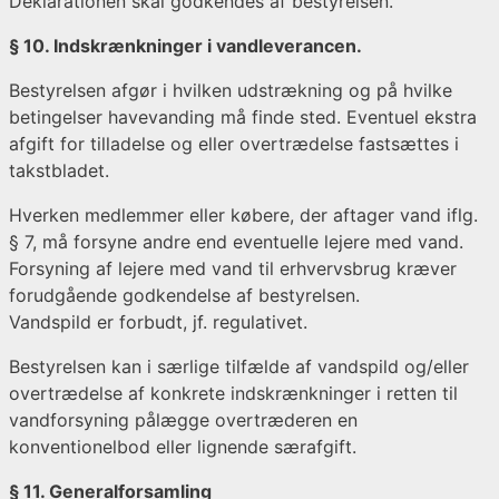
Deklarationen skal godkendes af bestyrelsen.
§ 10. Indskrænkninger i vandleverancen.
Bestyrelsen afgør i hvilken udstrækning og på hvilke
betingelser havevanding må finde sted. Eventuel ekstra
afgift for tilladelse og eller overtrædelse fastsættes i
takstbladet.
Hverken medlemmer eller købere, der aftager vand iflg.
§ 7, må forsyne andre end eventuelle lejere med vand.
Forsyning af lejere med vand til erhvervsbrug kræver
forudgående godkendelse af bestyrelsen.
Vandspild er forbudt, jf. regulativet.
Bestyrelsen kan i særlige tilfælde af vandspild og/eller
overtrædelse af konkrete indskrænkninger i retten til
vandforsyning pålægge overtræderen en
konventionelbod eller lignende særafgift.
§ 11. Generalforsamling