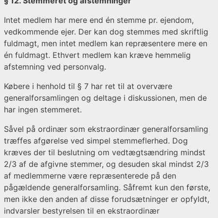
§ 12. Stemmeret og afstemninger
Intet medlem har mere end én stemme pr. ejendom,
vedkommende ejer. Der kan dog stemmes med skriftlig
fuldmagt, men intet medlem kan repræsentere mere en
én fuldmagt. Ethvert medlem kan kræve hemmelig
afstemning ved personvalg.
Købere i henhold til § 7 har ret til at overvære
generalforsamlingen og deltage i diskussionen, men de
har ingen stemmeret.
Såvel på ordinær som ekstraordinær generalforsamling
træffes afgørelse ved simpel stemmeflerhed. Dog
kræves der til beslutning om vedtægtsændring mindst
2/3 af de afgivne stemmer, og desuden skal mindst 2/3
af medlemmerne være repræsenterede på den
pågældende generalforsamling. Såfremt kun den første,
men ikke den anden af disse forudsætninger er opfyldt,
indvarsler bestyrelsen til en ekstraordinær