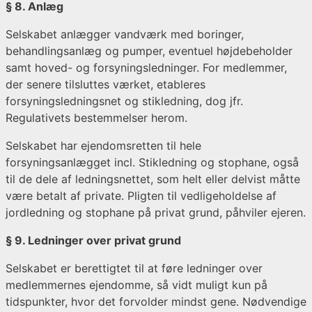
§ 8. Anlæg
Selskabet anlægger vandværk med boringer,
behandlingsanlæg og pumper, eventuel højdebeholder
samt hoved- og forsyningsledninger. For medlemmer,
der senere tilsluttes værket, etableres
forsyningsledningsnet og stikledning, dog jfr.
Regulativets bestemmelser herom.
Selskabet har ejendomsretten til hele
forsyningsanlægget incl. Stikledning og stophane, også
til de dele af ledningsnettet, som helt eller delvist måtte
være betalt af private. Pligten til vedligeholdelse af
jordledning og stophane på privat grund, påhviler ejeren.
§ 9. Ledninger over privat grund
Selskabet er berettigtet til at føre ledninger over
medlemmernes ejendomme, så vidt muligt kun på
tidspunkter, hvor det forvolder mindst gene. Nødvendige