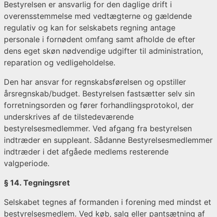
Bestyrelsen er ansvarlig for den daglige drift i
overensstemmelse med vedtægterne og gældende
regulativ og kan for selskabets regning antage
personale i fornødent omfang samt afholde de efter
dens eget skøn nødvendige udgifter til administration,
reparation og vedligeholdelse.
Den har ansvar for regnskabsførelsen og opstiller
årsregnskab/budget. Bestyrelsen fastsætter selv sin
forretningsorden og fører forhandlingsprotokol, der
underskrives af de tilstedeværende
bestyrelsesmedlemmer. Ved afgang fra bestyrelsen
indtræder en suppleant. Sådanne Bestyrelsesmedlemmer
indtræder i det afgåede medlems resterende
valgperiode.
§ 14. Tegningsret
Selskabet tegnes af formanden i forening med mindst et
bestyrelsesmedlem. Ved køb, salg eller pantsætning af