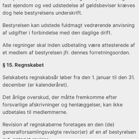
fast ejendom og ved udstedelse af gøldsbeviser kræves
dog hele bestyrelsens underskrift.
Bestyrelsen kan udstede fuldmagt vedrørende anvisning
af udgifter i forbindelse med den daglige drift.
Alle regninger skal inden udbetaling være attesterede af
et medlem af bestyrelsen jfr. dennes forretningsorden.
§ 15. Regnskabet
Selskabets regnskabsår løber fra den 1. januar til den 31.
december (er kalenderåret).
Det årlige overskud, der måtte fremkomme efter
forsvarlige afskrivninger og henlæggelser, kan ikke
udbetales til medlemmerne.
Revision af regnskaberne foretages en den (de)
generalforsamlingsvalgte revisor(er) af en af bestyrelsen